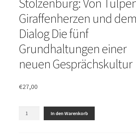
Stolzenburg: Von Tulpen
Giraffenherzen und de
Dialog Die fünf
Grundhaltungen einer
neuen Gesprächskultur
€
27,00
Albert
In den Warenkorb
Vinzens,
Berenike
Stolzenburg: