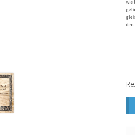
wie 
geli
glei
den 
Re