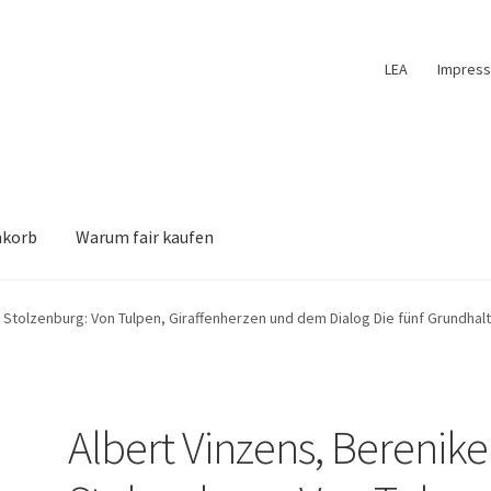
LEA
Impres
nkorb
Warum fair kaufen
e Stolzenburg: Von Tulpen, Giraffenherzen und dem Dialog Die fünf Grundha
Albert Vinzens, Berenike