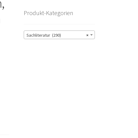
,
Produkt-Kategorien
m
Sachliteratur (290)
×