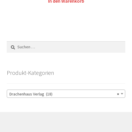
In den Warenkorb
Suchen
nach:
Produkt-Kategorien
Drachenhaus Verlag (18)
×