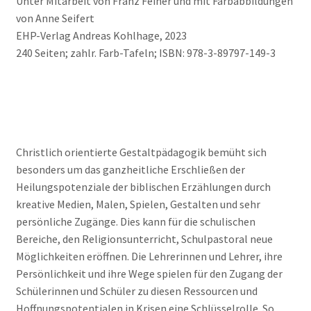
Unter Mitarbeit von Franz Feiner und mit Farbabbildungen
von Anne Seifert
EHP-Verlag Andreas Kohlhage, 2023
240 Seiten; zahlr. Farb-Tafeln; ISBN: 978-3-89797-149-3
Christlich orientierte Gestaltpädagogik bemüht sich
besonders um das ganzheitliche Erschließen der
Heilungspotenziale der biblischen Erzählungen durch
kreative Medien, Malen, Spielen, Gestalten und sehr
persönliche Zugänge. Dies kann für die schulischen
Bereiche, den Religionsunterricht, Schulpastoral neue
Möglichkeiten eröffnen. Die Lehrerinnen und Lehrer, ihre
Persönlichkeit und ihre Wege spielen für den Zugang der
Schülerinnen und Schüler zu diesen Ressourcen und
Hoffnungspotentialen in Krisen eine Schlüsselrolle. So