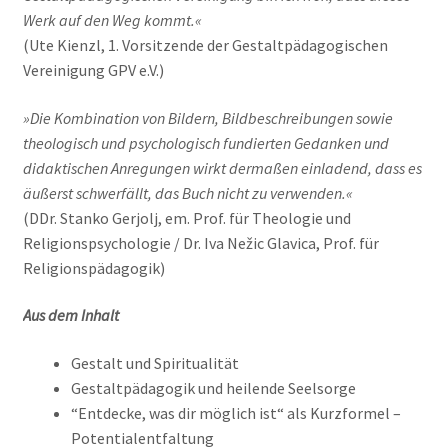
Werk auf den Weg kommt.«
(Ute Kienzl, 1. Vorsitzende der Gestaltpädagogischen
Vereinigung GPV e.V.)
»Die Kombination von Bildern, Bildbeschreibungen sowie
theologisch und psychologisch fundierten Gedanken und
didaktischen Anregungen wirkt dermaßen einladend, dass es
äußerst schwerfällt, das Buch nicht zu verwenden.«
(DDr. Stanko Gerjolj, em. Prof. für Theologie und
Religionspsychologie / Dr. Iva Nežic Glavica, Prof. für
Religionspädagogik)
Aus dem Inhalt
Gestalt und Spiritualität
Gestaltpädagogik und heilende Seelsorge
“Entdecke, was dir möglich ist“ als Kurzformel –
Potentialentfaltung