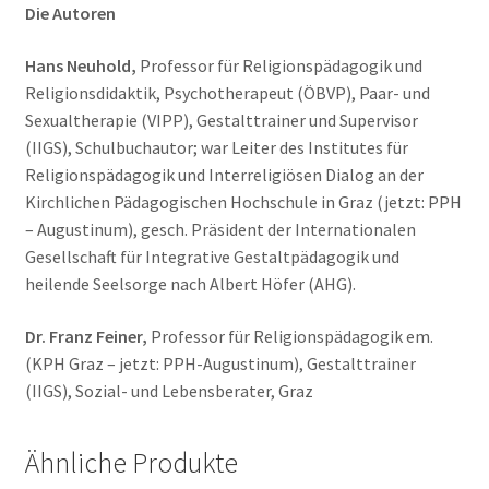
Die Autoren
Hans Neuhold,
Professor für Religionspädagogik und
Religionsdidaktik, Psychotherapeut (ÖBVP), Paar- und
Sexualtherapie (VIPP), Gestalttrainer und Supervisor
(IIGS), Schulbuchautor; war Leiter des Institutes für
Religionspädagogik und Interreligiösen Dialog an der
Kirchlichen Pädagogischen Hochschule in Graz (jetzt: PPH
– Augustinum), gesch. Präsident der Internationalen
Gesellschaft für Integrative Gestaltpädagogik und
heilende Seelsorge nach Albert Höfer (AHG).
Dr. Franz Feiner,
Professor für Religionspädagogik em.
(KPH Graz – jetzt: PPH-Augustinum), Gestalttrainer
(IIGS), Sozial- und Lebensberater, Graz
Ähnliche Produkte