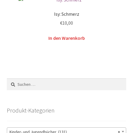
Isy: Schmerz
€
10,00
In den Warenkorb
Suchen
nach:
Produkt-Kategorien
Kinder- und Jugendbücher (131)
×