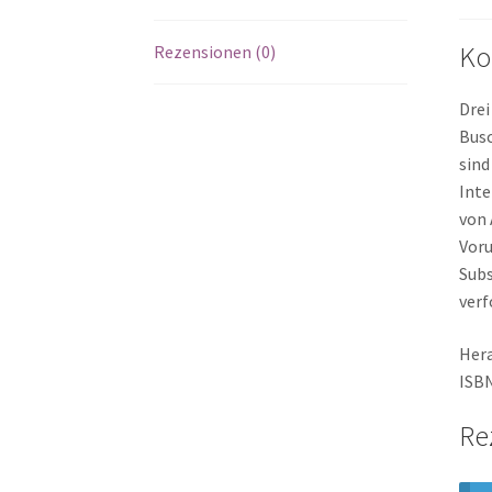
Ko
Rezensionen (0)
Drei
Busc
sind
Inte
von 
Voru
Subs
verf
Her
ISBN
Re