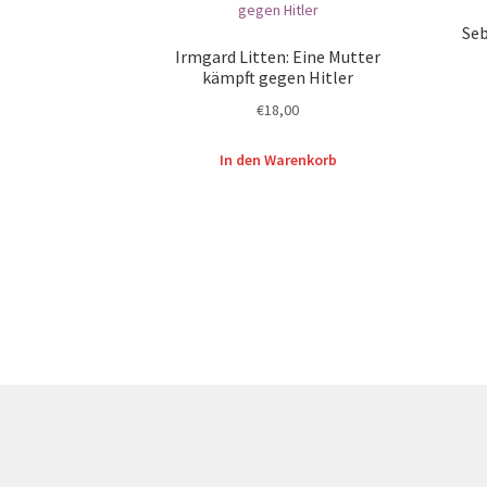
Seb
Irmgard Litten: Eine Mutter
kämpft gegen Hitler
€
18,00
In den Warenkorb