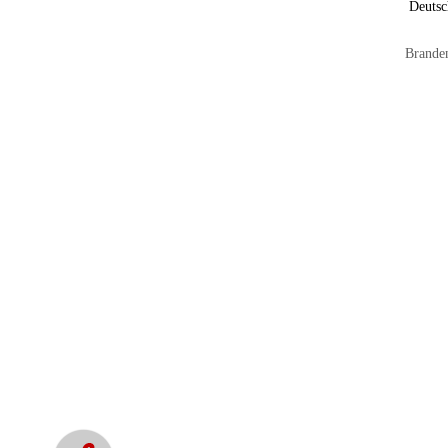
Deutsc
Brande