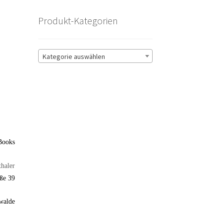
Produkt-Kategorien
Kategorie auswählen
Books
thaler
aße 39
walde