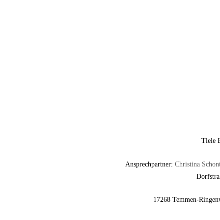
Tlele 
Ansprechpartner:
Christina Schon
Dorfstr
17268 Temmen-Ringen