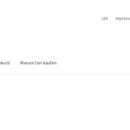
LEA
Impres
nkorb
Warum fair kaufen