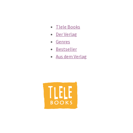
Tlele Books
Der Verlag
Genres
Bestseller
Aus dem Verlag