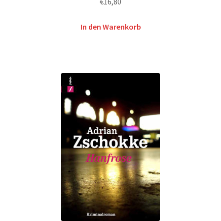
€
16,80
In den Warenkorb