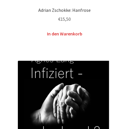
Adrian Zschokke: Hanfrose
€
15,50
In den Warenkorb