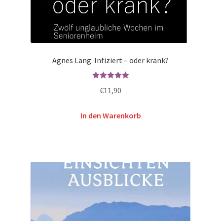
Agnes Lang: Infiziert – oder krank?
Bewertet mit
€
11,90
5.00
von 5
In den Warenkorb