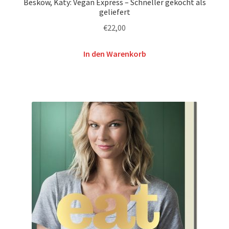
Beskow, Katy: Vegan Express – Schneller gekocht als
geliefert
€
22,00
In den Warenkorb