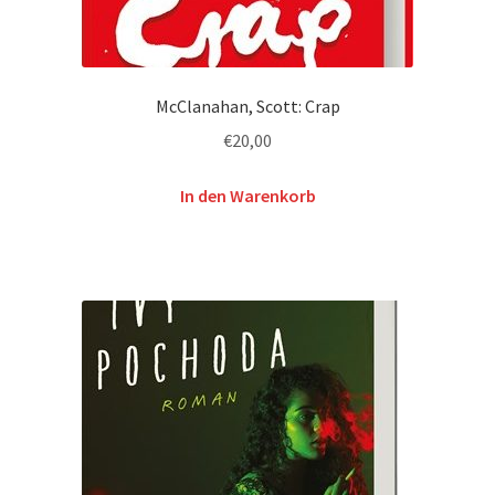
McClanahan, Scott: Crap
€
20,00
In den Warenkorb