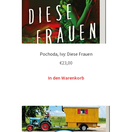
Pochoda, Ivy: Diese Frauen
€
23,00
In den Warenkorb