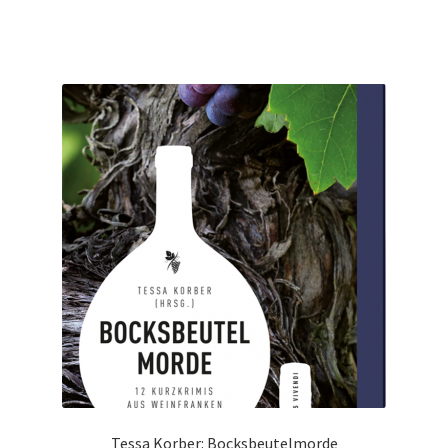
Tessa Korber: Bocksbeutelmorde