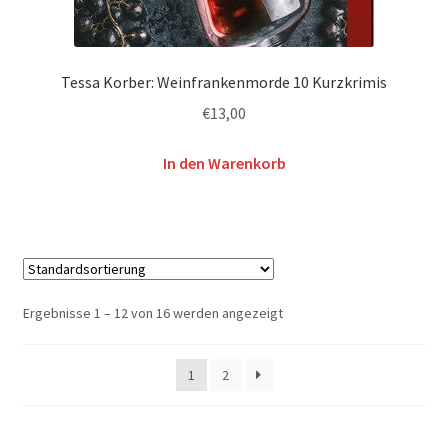
Tessa Korber: Weinfrankenmorde 10 Kurzkrimis
€
13,00
In den Warenkorb
Ergebnisse 1 – 12 von 16 werden angezeigt
1
2