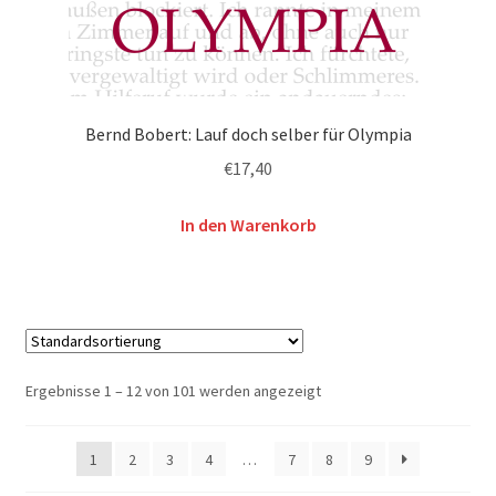
Bernd Bobert: Lauf doch selber für Olympia
€
17,40
In den Warenkorb
Ergebnisse 1 – 12 von 101 werden angezeigt
1
2
3
4
…
7
8
9