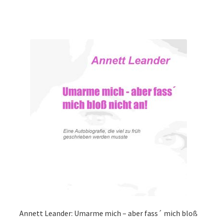
Annett Leander: Umarme mich – aber fass´ mich bloß