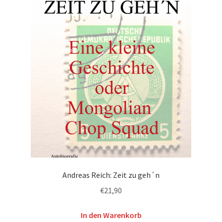
Andreas Reich: Zeit zu geh´n
€
21,90
In den Warenkorb