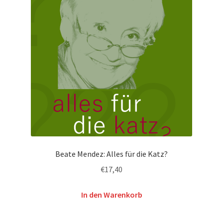
Beate Mendez: Alles für die Katz?
€
17,40
In den Warenkorb