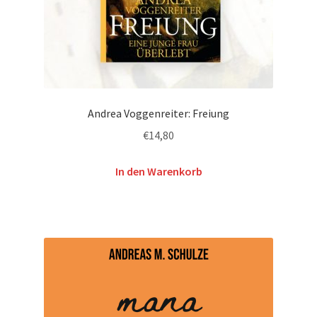
Andrea Voggenreiter: Freiung
€
14,80
In den Warenkorb