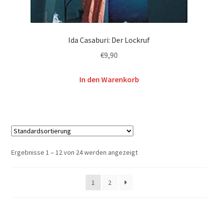
Ida Casaburi: Der Lockruf
€
9,90
In den Warenkorb
Ergebnisse 1 – 12 von 24 werden angezeigt
1
2