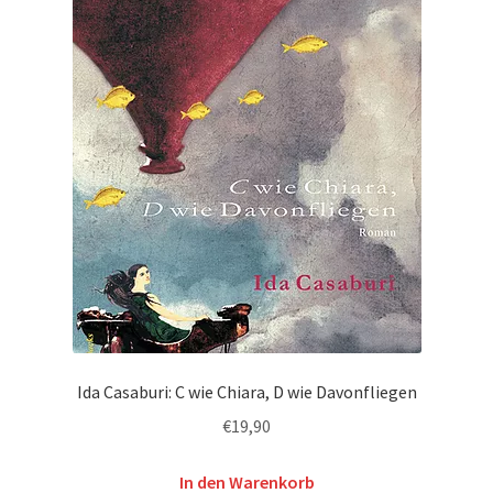
Ida Casaburi: C wie Chiara, D wie Davonfliegen
€
19,90
In den Warenkorb