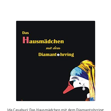
Ida Casaburi: Das Hausmädchen mit dem Diamantohrring