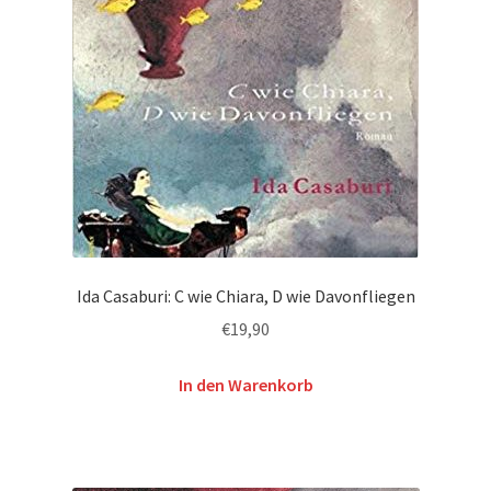
Ida Casaburi: C wie Chiara, D wie Davonfliegen
€
19,90
In den Warenkorb