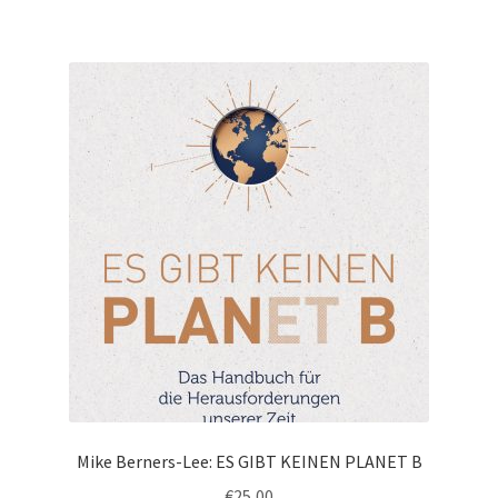
Mike Berners-Lee: ES GIBT KEINEN PLANET B
€
25,00