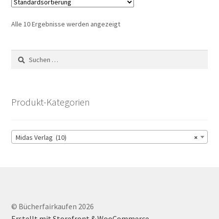
Alle 10 Ergebnisse werden angezeigt
Suchen
nach:
Produkt-Kategorien
Midas Verlag (10)
×
© Bücherfairkaufen 2026
Erstellt mit Storefront & WooCommerce
.