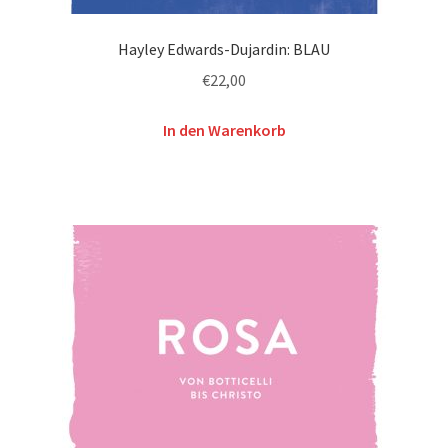
Hayley Edwards-Dujardin: BLAU
€
22,00
In den Warenkorb