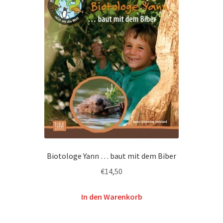
Biotologe Yann … baut mit dem Biber
€
14,50
In den Warenkorb