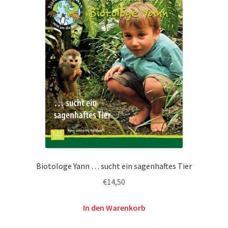
Biotologe Yann … sucht ein sagenhaftes Tier
€
14,50
In den Warenkorb