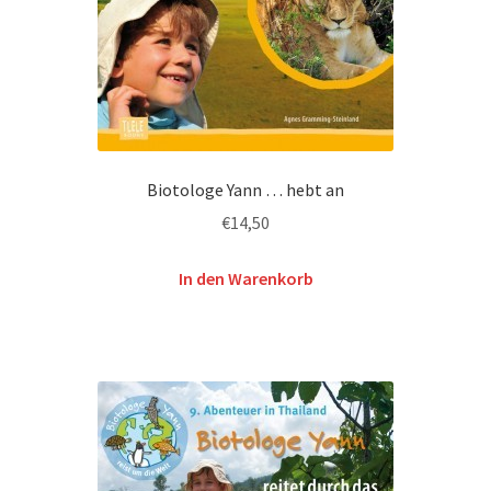
Biotologe Yann … hebt an
€
14,50
In den Warenkorb