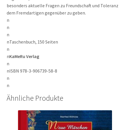
besonders aktuelle Fragen zu Freundschaft und Toleranz
dem Fremdartigen gegenüber zu geben.
n
n
n
nTaschenbuch, 150 Seiten
n
n
KaMeRu Verlag
n
nISBN 978-3-906739-58-8
n
n
Ähnliche Produkte