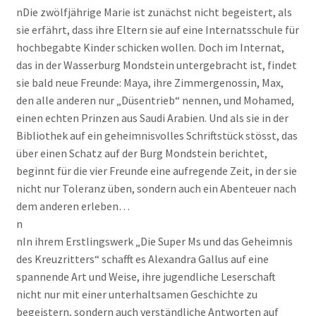
nDie zwölfjährige Marie ist zunächst nicht begeistert, als
sie erfährt, dass ihre Eltern sie auf eine Internatsschule für
hochbegabte Kinder schicken wollen. Doch im Internat,
das in der Wasserburg Mondstein untergebracht ist, findet
sie bald neue Freunde: Maya, ihre Zimmergenossin, Max,
den alle anderen nur „Düsentrieb“ nennen, und Mohamed,
einen echten Prinzen aus Saudi Arabien. Und als sie in der
Bibliothek auf ein geheimnisvolles Schriftstück stösst, das
über einen Schatz auf der Burg Mondstein berichtet,
beginnt für die vier Freunde eine aufregende Zeit, in der sie
nicht nur Toleranz üben, sondern auch ein Abenteuer nach
dem anderen erleben…
n
nIn ihrem Erstlingswerk „Die Super Ms und das Geheimnis
des Kreuzritters“ schafft es Alexandra Gallus auf eine
spannende Art und Weise, ihre jugendliche Leserschaft
nicht nur mit einer unterhaltsamen Geschichte zu
begeistern, sondern auch verständliche Antworten auf