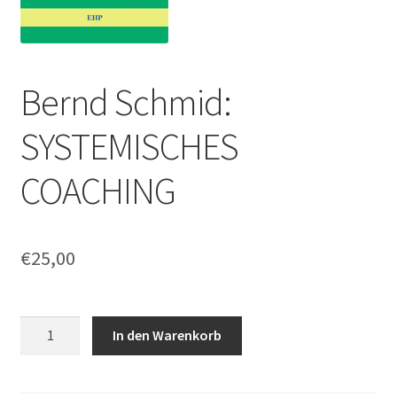
Bernd Schmid:
SYSTEMISCHES
COACHING
€
25,00
Bernd
In den Warenkorb
Schmid:
SYSTEMISCHES
COACHING