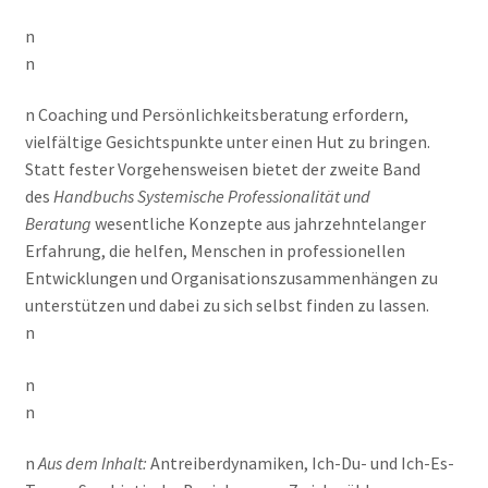
n
n
n Coaching und Persönlichkeitsberatung erfordern,
vielfältige Gesichtspunkte unter einen Hut zu bringen.
Statt fester Vorgehensweisen bietet der zweite Band
des
Handbuchs Systemische Professionalität und
Beratung
wesentliche Konzepte aus jahrzehntelanger
Erfahrung, die helfen, Menschen in professionellen
Entwicklungen und Organisationszusammenhängen zu
unterstützen und dabei zu sich selbst finden zu lassen.
n
n
n
n
Aus dem Inhalt:
Antreiberdynamiken, Ich-Du- und Ich-Es-