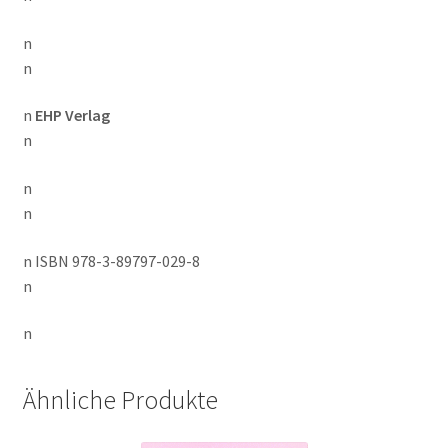
n
n
n
EHP Verlag
n
n
n
n ISBN 978-3-89797-029-8
n
n
Ähnliche Produkte