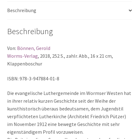
Menge
Beschreibung
Beschreibung
Von:
Bönnen, Gerold
Worms-Verlag
, 2018, 252 S., zahlr. Abb., 16 x 21 cm,
Klappenboschur
ISBN: 978-3-947884-01-8
Die evangelische Luthergemeinde im Wormser Westen hat
in ihrer relativ kurzen Geschichte seit der Weihe der
kunsthistorisch überaus bedeut­samen, dem Jugendstil
verpflichteten Lutherkirche (Architekt Friedrich Pützer)
im November 1912 eine bewegte Geschichte mit sehr
eigenständigem Profil vorzuweisen.