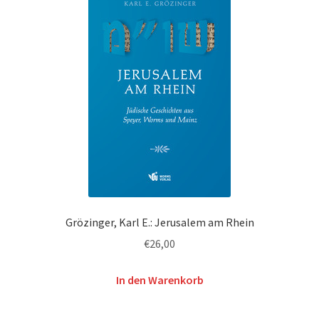
Grözinger, Karl E.: Jerusalem am Rhein
€
26,00
In den Warenkorb