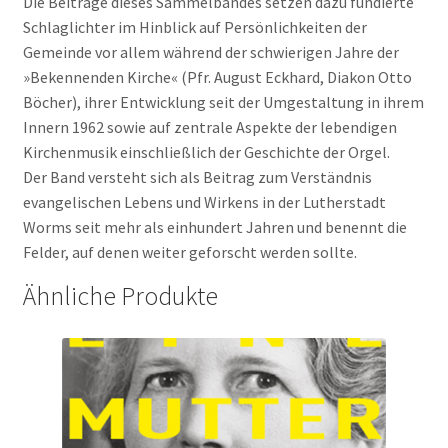
Die Beiträge dieses Sammelbandes setzen dazu fundierte
Schlaglichter im Hinblick auf Persönlich­keiten der
Gemeinde vor allem während der schwierigen Jahre der
»Bekennenden Kirche« (Pfr. August Eckhard, Diakon Otto
Böcher), ihrer Entwicklung seit der Umgestaltung in ihrem
Innern 1962 sowie auf zentrale Aspekte der lebendigen
Kirchenmusik einschließlich der Geschichte der Orgel.
Der Band versteht sich als Beitrag zum Verständnis
evangelischen Lebens und Wirkens in der Lutherstadt
Worms seit mehr als einhundert Jahren und benennt die
Felder, auf denen weiter geforscht werden sollte.
Ähnliche Produkte