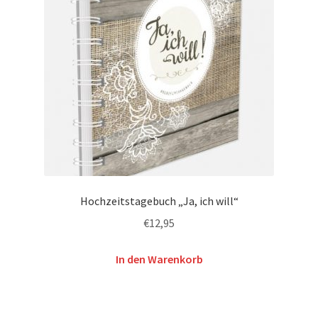
Hochzeitstagebuch „Ja, ich will“
€
12,95
In den Warenkorb