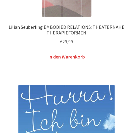
Lilian Seuberling EMBODIED RELATIONS: THEATERNAHE
THERAPIEFORMEN
€
29,99
In den Warenkorb