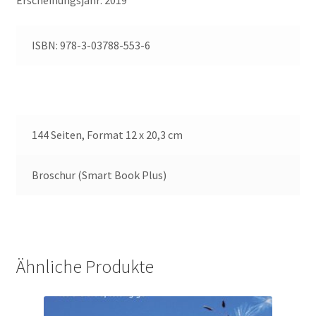
Erscheinungsjahr: 2019
ISBN: 978-3-03788-553-6
144 Seiten, Format 12 x 20,3 cm
Broschur (Smart Book Plus)
Ähnliche Produkte