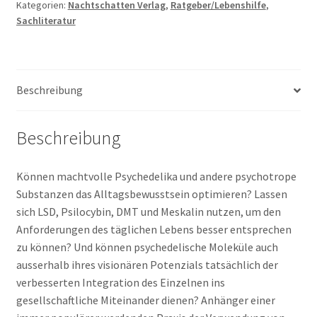
Kategorien:
Nachtschatten Verlag
,
Ratgeber/Lebenshilfe
,
Psychedelika
Sachliteratur
im
Alltag
Menge
Beschreibung
Beschreibung
Können machtvolle Psychedelika und andere psychotrope
Substanzen das Alltagsbewusstsein optimieren? Lassen
sich LSD, Psilocybin, DMT und Meskalin nutzen, um den
Anforderungen des täglichen Lebens besser entsprechen
zu können? Und können psychedelische Moleküle auch
ausserhalb ihres visionären Potenzials tatsächlich der
verbesserten Integration des Einzelnen ins
gesellschaftliche Miteinander dienen? Anhänger einer