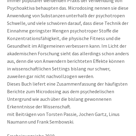
immer populärer werdenden Praxis der Verwendung von
Psychoaktiva behaupten das. Microdosing nennen sie diese
Anwendung von Substanzen unterhalb der psychotropen
Schwelle, und viele schwören darauf, dass diese Technik der
Einnahme geringster Mengen psychotroper Stoffe die
Konzentrationsfähigkeit, die physische Fitness und die
Gesundheit im Allgemeinen verbessern kann. Im Licht der
akademischen Forschung sieht das allerdings schon anders
aus, denn die von Anwendern berichteten Effekte können
in wissenschaftlichen Settings bislang nur schwer,
zuweilen gar nicht nachvollzogen werden.
Dieses Buch liefert eine Zusammenfassung der häufigsten
Berichte zum Microdosing aus dem psychedelischen
Untergrund wie auch über die bislang gewonnenen
Erkenntnisse der Wissenschaft.
mit Beiträgen von Torsten Passie, Jochen Gartz, Linus
Naumann und Frank Sembowski.