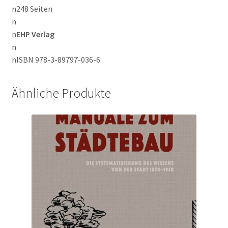
n248 Seiten
n
n
EHP Verlag
n
nISBN 978-3-89797-036-6
Ähnliche Produkte