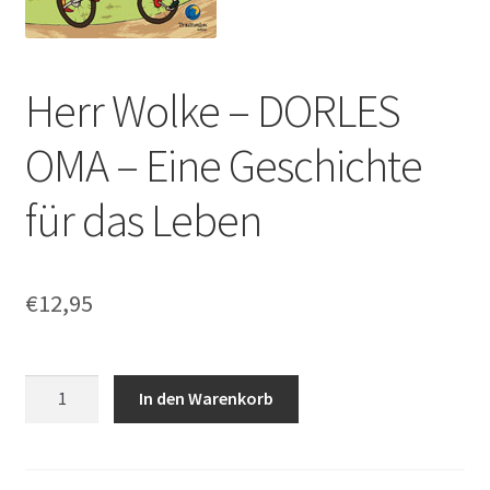
Herr Wolke – DORLES
OMA – Eine Geschichte
für das Leben
€
12,95
Herr
In den Warenkorb
Wolke
-
DORLES