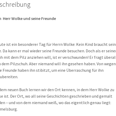
schreibung
ch
Herr Wolke und seine Freunde
te ist ein besonderer Tag für Herrn Wolke: Kein Kind braucht sein
e. Da kann er mal wieder seine Freunde besuchen. Doch als er seine
h mit dem Pilz anziehen will, ist er verschwunden! Er fragt überal
 dem Pilzschuh. Aber niemand will ihn gesehen haben. Von wegen
e Freunde haben ihn stibitzt, um eine Überraschung für ihn
ubereiten.
dem neuen Buch lernen wir den Ort kennen, in dem Herr Wolke zu
e ist. Der Ort, wo all seine Geschichten geschrieben und gemalt
en – und von dem niemand weiß, wo das eigentlich genau liegt:
melsburg.