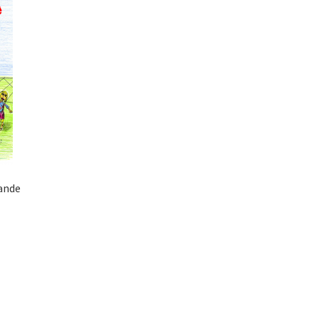
bande