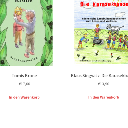
Tomis Krone
Klaus Singwitz: Die Karasek
€
17,00
€
13,90
In den Warenkorb
In den Warenkorb