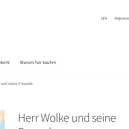
LEA
Impres
nkorb
Warum fair kaufen
 und seine Freunde
Herr Wolke und seine