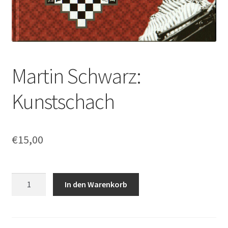
Martin Schwarz:
Kunstschach
€
15,00
Martin
In den Warenkorb
Schwarz:
Kunstschach
Menge