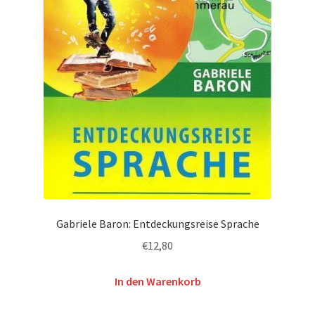
Gabriele Baron: Entdeckungsreise Sprache
€
12,80
In den Warenkorb