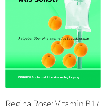
Regina Rose: Vitamin B17