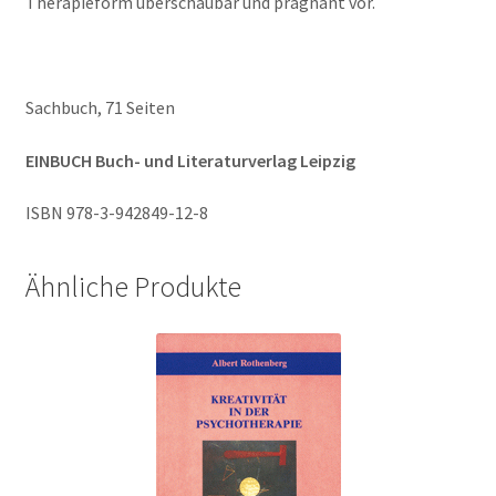
Therapieform überschaubar und prägnant vor.
Sachbuch, 71 Seiten
EINBUCH Buch- und Literaturverlag Leipzig
ISBN 978-3-942849-12-8
Ähnliche Produkte