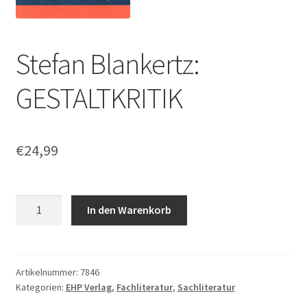
Stefan Blankertz:
GESTALTKRITIK
€
24,99
Stefan
In den Warenkorb
Blankertz:
GESTALTKRITIK
Menge
Artikelnummer:
7846
Kategorien:
EHP Verlag
,
Fachliteratur
,
Sachliteratur