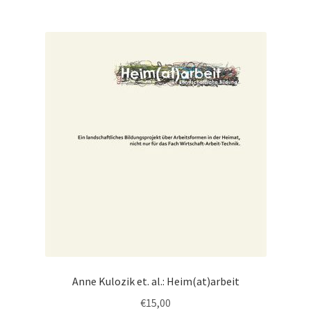
Anne Kulozik et. al.: Heim(at)arbeit
€
15,00