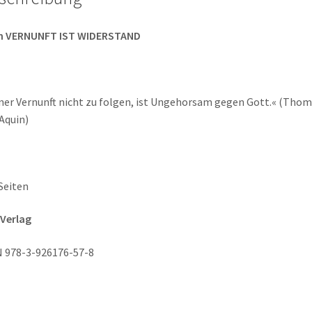
h VERNUNFT IST WIDERSTAND
ner Vernunft nicht zu folgen, ist Ungehorsam gegen Gott.« (Tho
Aquin)
Seiten
Verlag
 978-3-926176-57-8