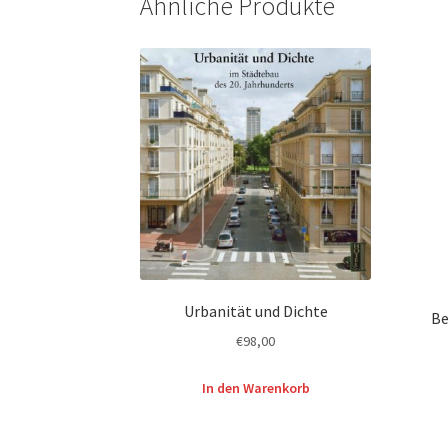
Ähnliche Produkte
Urbanität und Dichte
Be
€
98,00
In den Warenkorb