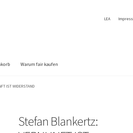
LEA
Impres
nkorb
Warum fair kaufen
UNFT IST WIDERSTAND
Stefan Blankertz: