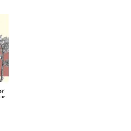
er
eue