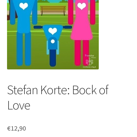
Stefan Korte: Bock of
Love
€
12,90