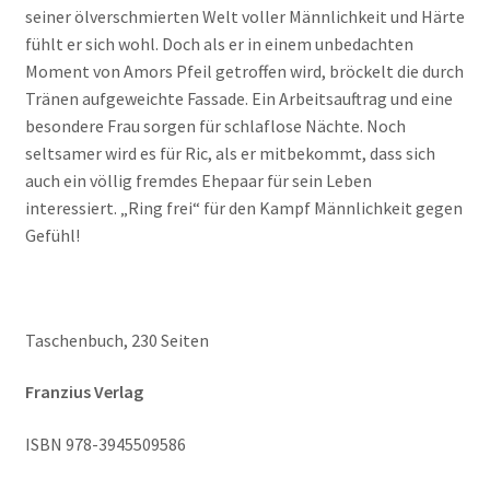
seiner ölverschmierten Welt voller Männlichkeit und Härte
fühlt er sich wohl. Doch als er in einem unbedachten
Moment von Amors Pfeil getroffen wird, bröckelt die durch
Tränen aufgeweichte Fassade. Ein Arbeitsauftrag und eine
besondere Frau sorgen für schlaflose Nächte. Noch
seltsamer wird es für Ric, als er mitbekommt, dass sich
auch ein völlig fremdes Ehepaar für sein Leben
interessiert. „Ring frei“ für den Kampf Männlichkeit gegen
Gefühl!
Taschenbuch, 230 Seiten
Franzius Verlag
ISBN
978-3945509586