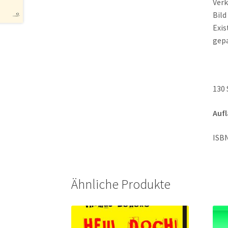
Verk
Bild
Exis
gepa
130 
Aufl
ISBN
Ähnliche Produkte