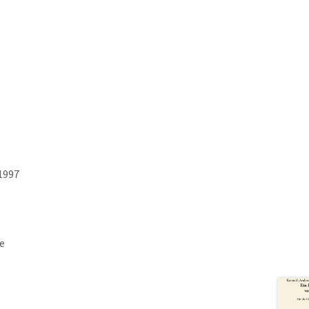
1997
e