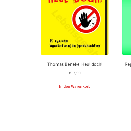
Thomas Beneke: Heul doch!
Reg
€
12,90
In den Warenkorb