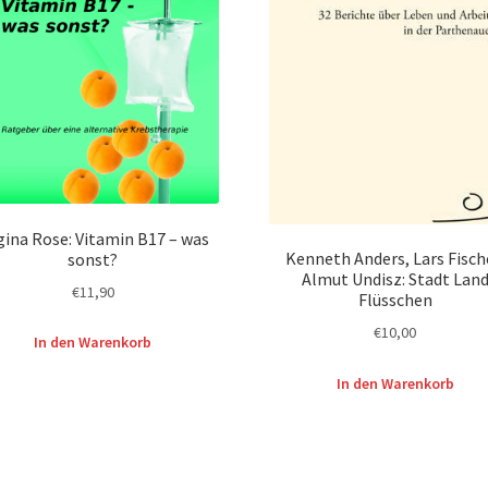
ina Rose: Vitamin B17 – was
Kenneth Anders, Lars Fisch
sonst?
Almut Undisz: Stadt Lan
€
11,90
Flüsschen
€
10,00
In den Warenkorb
In den Warenkorb