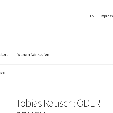
LEA
Impres
nkorb
Warum fair kaufen
UCH
Tobias Rausch: ODER