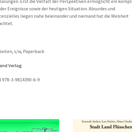
lärungen. Erst die Vielfalt der Perspektiven ermöglicht ein kompl
 der Ereignisse sowie der heutigen Situation. Absurdes und
tenzielles liegen nahe beieinander und niemand hat die Weisheit
chtet.
Seiten, s/w, Paperback
and Verlag
 978-3-9814390-6-9