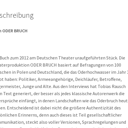
schreibung
h ODER BRUCH
Buch zum 2012 am Deutschen Theater uraufgeführten Stück. Die
terproduktion ODER BRUCH basiert auf Befragungen von 100
chen in Polen und Deutschland, die das Oderhochwasser im Jahr 
bt haben: Politiker, Armeeangehörige, Deichläufer, Betroffene,
ermeister, Junge und Alte. Aus den Interviews hat Tobias Rausch
n Text generiert, der besser als jedes klassische Autorenwerk die
rsprüche einfängt, in denen Landschaften wie das Oderbruch heut
en. Entscheidend ist dabei nicht die größere Authentizität des
önlichen Erinnerns, denn auch dieses ist Teil gesellschaftlicher
unikation, steckt also voller Versionen, Sprachregelungen und