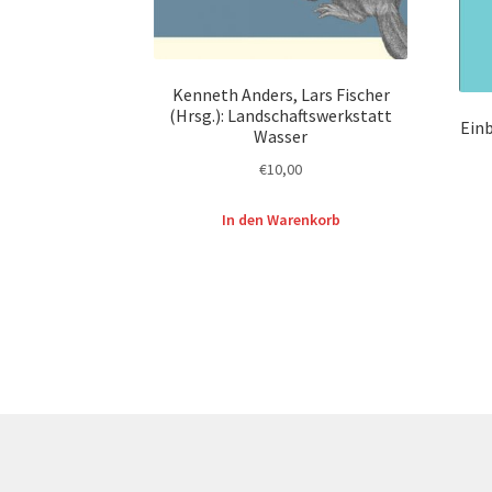
Kenneth Anders, Lars Fischer
(Hrsg.): Landschaftswerkstatt
Einb
Wasser
€
10,00
In den Warenkorb