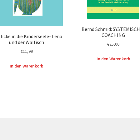
Bernd Schmid: SYSTEMISC
COACHING
licke in die Kinderseele- Lena
und der Walfisch
€
25,00
€
11,99
In den Warenkorb
In den Warenkorb