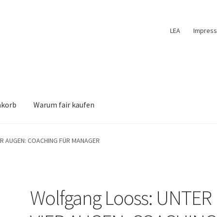
LEA
Impres
nkorb
Warum fair kaufen
IER AUGEN: COACHING FÜR MANAGER
Wolfgang Looss: UNTER