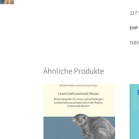
217 
EHP 
ISBN
Ähnliche Produkte