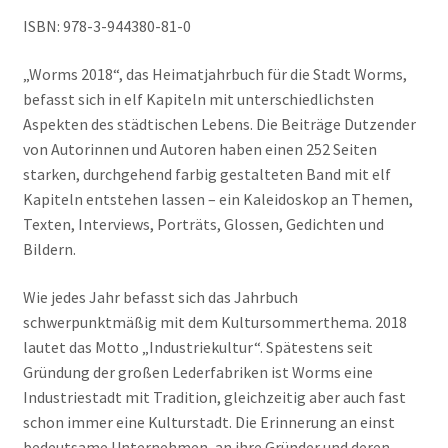
ISBN: 978-3-944380-81-0
„Worms 2018“, das Heimatjahrbuch für die Stadt Worms,
befasst sich in elf Kapiteln mit unterschiedlichsten
Aspekten des städtischen Lebens. Die Beiträge Dutzender
von Autorinnen und Autoren haben einen 252 Seiten
starken, durchgehend farbig gestalteten Band mit elf
Kapiteln entstehen lassen – ein Kaleidoskop an Themen,
Texten, Interviews, Porträts, Glossen, Gedichten und
Bildern.
Wie jedes Jahr befasst sich das Jahrbuch
schwerpunktmäßig mit dem Kultursommerthema. 2018
lautet das Motto „Industriekultur“. Spätestens seit
Gründung der großen Lederfabriken ist Worms eine
Industriestadt mit Tradition, gleichzeitig aber auch fast
schon immer eine Kulturstadt. Die Erinnerung an einst
bedeutsame Unternehmen, an ihre Gründer und deren