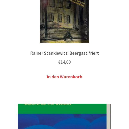
Rainer Stankiewitz: Beergast friert
€
14,00
In den Warenkorb