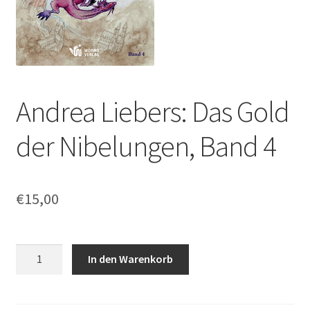
Andrea Liebers: Das Gold
der Nibelungen, Band 4
€
15,00
Andrea
In den Warenkorb
Liebers:
Das
Gold