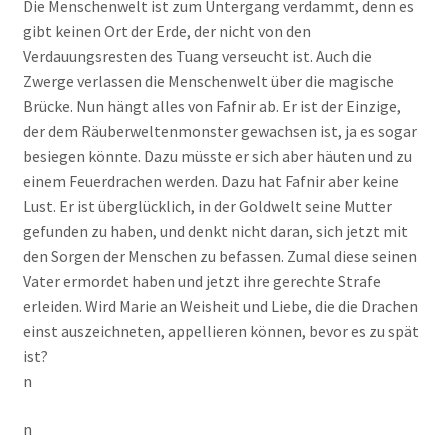
Die Menschenwelt ist zum Untergang verdammt, denn es
gibt keinen Ort der Erde, der nicht von den
Verdauungsresten des Tuang verseucht ist. Auch die
Zwerge verlassen die Menschenwelt über die magische
Brücke. Nun hängt alles von Fafnir ab. Er ist der Einzige,
der dem Räuberweltenmonster gewachsen ist, ja es sogar
besiegen könnte. Dazu müsste er sich aber häuten und zu
einem Feuerdrachen werden. Dazu hat Fafnir aber keine
Lust. Er ist überglücklich, in der Goldwelt seine Mutter
gefunden zu haben, und denkt nicht daran, sich jetzt mit
den Sorgen der Menschen zu befassen. Zumal diese seinen
Vater ermordet haben und jetzt ihre gerechte Strafe
erleiden. Wird Marie an Weisheit und Liebe, die die Drachen
einst auszeichneten, appellieren können, bevor es zu spät
ist?
n
n