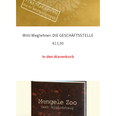
Willi Weglehner: DIE GESCHÄFTSSTELLE
€
13,90
In den Warenkorb