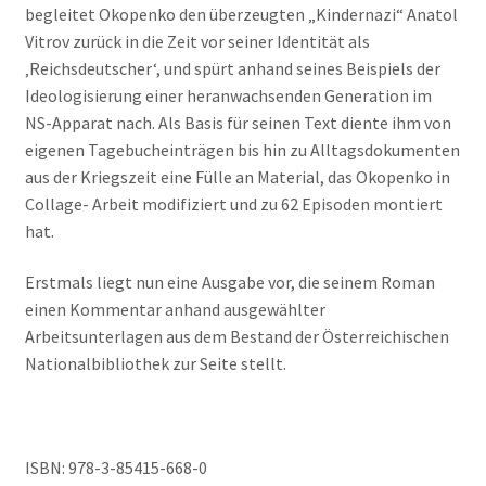
begleitet Okopenko den überzeugten „Kindernazi“ Anatol
Vitrov zurück in die Zeit vor seiner Identität als
‚Reichsdeutscher‘, und spürt anhand seines Beispiels der
Ideologisierung einer heranwachsenden Generation im
NS-Apparat nach. Als Basis für seinen Text diente ihm von
eigenen Tagebucheinträgen bis hin zu Alltagsdokumenten
aus der Kriegszeit eine Fülle an Material, das Okopenko in
Collage- Arbeit modifiziert und zu 62 Episoden montiert
hat.
Erstmals liegt nun eine Ausgabe vor, die seinem Roman
einen Kommentar anhand ausgewählter
Arbeitsunterlagen aus dem Bestand der Österreichischen
Nationalbibliothek zur Seite stellt.
ISBN:
978-3-85415-668-0