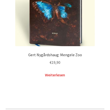
Gert Nygårdshaug: Mengele Zoo
€
19,90
Weiterlesen