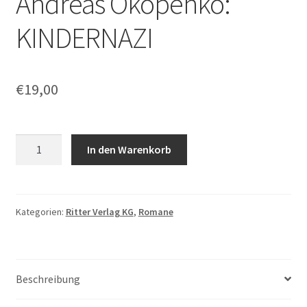
Andreas Okopenko:
KINDERNAZI
€
19,00
Andreas
In den Warenkorb
Okopenko:
KINDERNAZI
Menge
Kategorien:
Ritter Verlag KG
,
Romane
Beschreibung