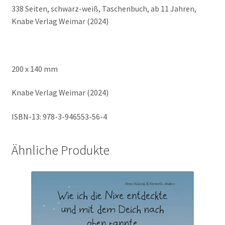
338 Seiten, schwarz-weiß, Taschenbuch, ab 11 Jahren,
Knabe Verlag Weima
r
(2024)
200 x 140 mm
Knabe Verlag Weimar (2024)
ISBN-13: 978-3-946553-56-4
Ähnliche Produkte