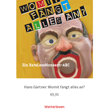
Hans Gärtner: Womit fängt alles an?
€
9,95
Weiterlesen