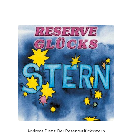
Andreas Dietz: Der Reserveglücksstern