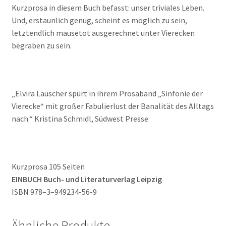
Kurzprosa in diesem Buch befasst: unser triviales Leben.
Und, erstaunlich genug, scheint es möglich zu sein,
letztendlich mausetot ausgerechnet unter Vierecken
begraben zu sein.
„Elvira Lauscher spürt in ihrem Prosaband „Sinfonie der
Vierecke“ mit großer Fabulierlust der Banalität des Alltags
nach.“ Kristina Schmidl, Südwest Presse
Kurzprosa 105 Seiten
EINBUCH Buch- und Literaturverlag Leipzig
ISBN 978–3–949234-56-9
Ähnliche Produkte