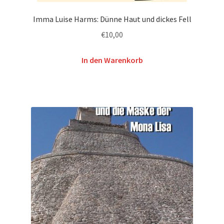
Imma Luise Harms: Dünne Haut und dickes Fell
€
10,00
In den Warenkorb