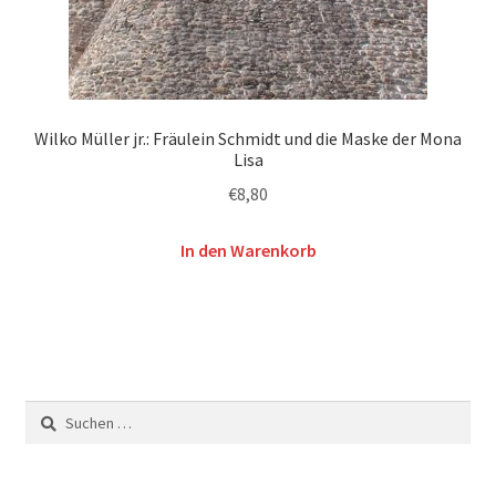
Wilko Müller jr.: Fräulein Schmidt und die Maske der Mona
Lisa
€
8,80
In den Warenkorb
Suchen
nach: