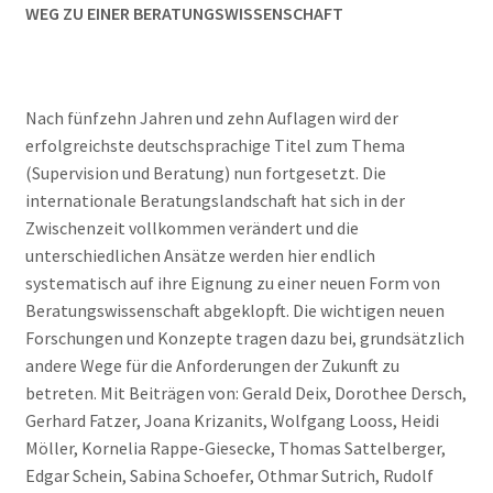
WEG ZU EINER BERATUNGSWISSENSCHAFT
Nach fünfzehn Jahren und zehn Auflagen wird der
erfolgreichste deutschsprachige Titel zum Thema
(Supervision und Beratung) nun fortgesetzt. Die
internationale Beratungslandschaft hat sich in der
Zwischenzeit vollkommen verändert und die
unterschiedlichen Ansätze werden hier endlich
systematisch auf ihre Eignung zu einer neuen Form von
Beratungswissenschaft abgeklopft. Die wichtigen neuen
Forschungen und Konzepte tragen dazu bei, grundsätzlich
andere Wege für die Anforderungen der Zukunft zu
betreten. Mit Beiträgen von: Gerald Deix, Dorothee Dersch,
Gerhard Fatzer, Joana Krizanits, Wolfgang Looss, Heidi
Möller, Kornelia Rappe-Giesecke, Thomas Sattelberger,
Edgar Schein, Sabina Schoefer, Othmar Sutrich, Rudolf