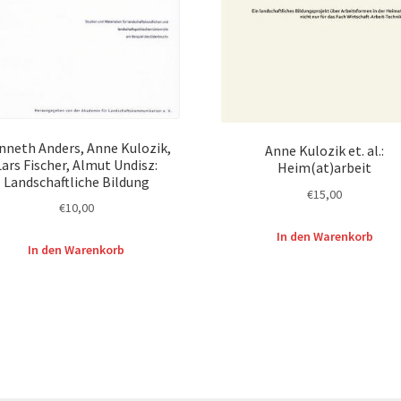
nneth Anders, Anne Kulozik,
Anne Kulozik et. al.:
Lars Fischer, Almut Undisz:
Heim(at)arbeit
Landschaftliche Bildung
€
15,00
€
10,00
In den Warenkorb
In den Warenkorb