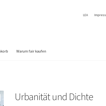
LEA
Impres
nkorb
Warum fair kaufen
Urbanität und Dichte