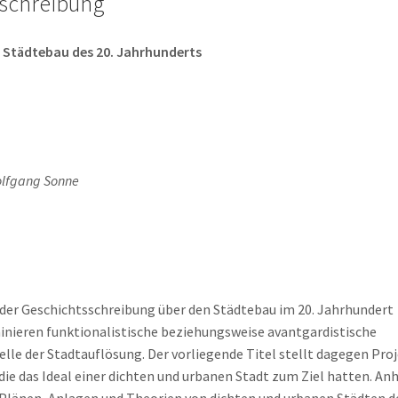
schreibung
 Städtebau des 20. Jahrhunderts
lfgang Sonne
 der Geschichtsschreibung über den Städtebau im 20. Jahrhundert
nieren funktionalistische beziehungsweise avantgardistische
lle der Stadtauflösung. Der vorliegende Titel stellt dagegen Pro
 die das Ideal einer dichten und urbanen Stadt zum Ziel hatten. An