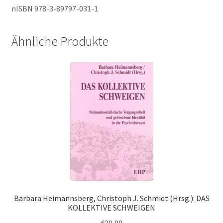
nISBN 978-3-89797-031-1
Ähnliche Produkte
Barbara Heimannsberg, Christoph J. Schmidt (Hrsg.): DAS
KOLLEKTIVE SCHWEIGEN
€
20,00