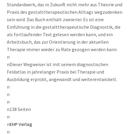
Standardwerk, das in Zukunft nicht mehr aus Theorie und
Praxis des gestalttherapeutischen Alltags wegzudenken
sein wird. Das Buch enthält zweierlei: Es ist eine
Einführung in die gestalttherapeutische Diagnostik, die
als fortlaufender Text gelesen werden kann, und ein
Arbeitsbuch, das zur Orientierung in der aktuellen
Therapie immer wieder zu Rate gezogen werden kann.
n
nDieser Wegweiser ist mit seinem diagnostischen
Feldatlas in jahrelanger Praxis bei Therapie und
Ausbildung erprobt, angewandt und weiterentwickelt.
n
n
n
n138 Seiten
n
n
EHP Verlag
n