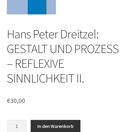
Hans Peter Dreitzel:
GESTALT UND PROZESS
– REFLEXIVE
SINNLICHKEIT II.
€
30,00
Hans
In den Warenkorb
Peter