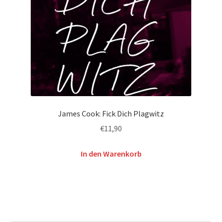
James Cook: Fick Dich Plagwitz
€
11,90
In den Warenkorb