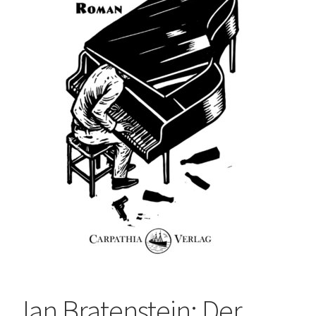
Jan Bratenstein: Der