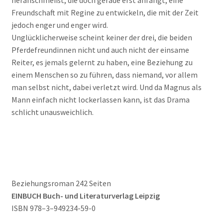
heranschmeißt, die doch gerade erst anfängt, eine
Freundschaft mit Regine zu entwickeln, die mit der Zeit
jedoch enger und enger wird.
Unglücklicherweise scheint keiner der drei, die beiden
Pferdefreundinnen nicht und auch nicht der einsame
Reiter, es jemals gelernt zu haben, eine Beziehung zu
einem Menschen so zu führen, dass niemand, vor allem
man selbst nicht, dabei verletzt wird. Und da Magnus als
Mann einfach nicht lockerlassen kann, ist das Drama
schlicht unausweichlich.
Beziehungsroman 242 Seiten
EINBUCH Buch- und Literaturverlag Leipzig
ISBN 978–3–949234-59-0