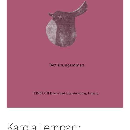
Karola Lempart: