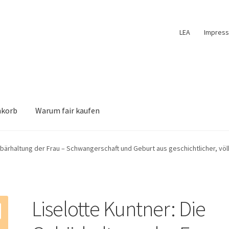
LEA
Impres
nkorb
Warum fair kaufen
ebärhaltung der Frau – Schwangerschaft und Geburt aus geschichtlicher, völ
Liselotte Kuntner: Die