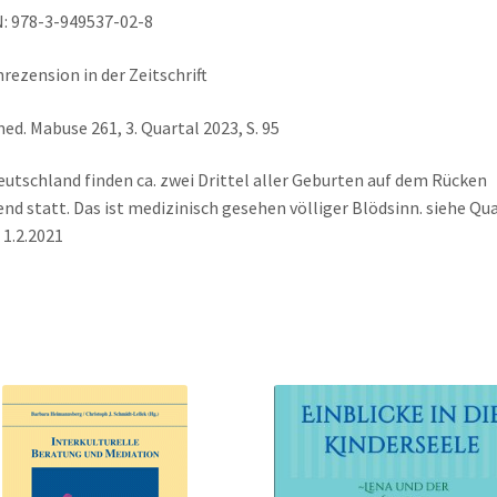
: 978-3-949537-02-8
rezension in der Zeitschrift
med. Mabuse 261, 3. Quartal 2023, S. 95
eutschland finden ca. zwei Drittel aller Geburten auf dem Rücken
end statt. Das ist medizinisch gesehen völliger Blödsinn. siehe Qu
1.2.2021