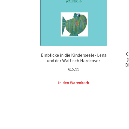
C
Einblicke in die Kinderseele- Lena
(
und der Walfisch Hardcover
B
€
15,99
In den Warenkorb