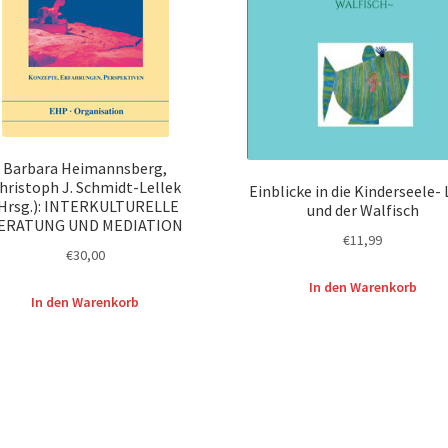
Barbara Heimannsberg,
hristoph J. Schmidt-Lellek
Einblicke in die Kinderseele-
Hrsg.): INTERKULTURELLE
und der Walfisch
ERATUNG UND MEDIATION
€
11,99
€
30,00
In den Warenkorb
In den Warenkorb