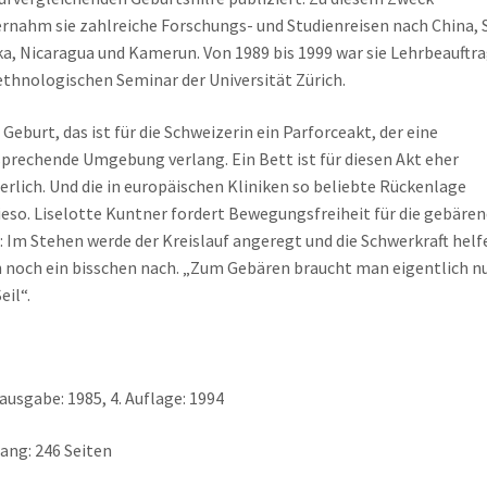
rnahm sie zahlreiche Forschungs- und Studienreisen nach China, S
a, Nicaragua und Kamerun. Von 1989 bis 1999 war sie Lehrbeauftr
thnologischen Seminar der Universität Zürich.
 Geburt, das ist für die Schweizerin ein Parforceakt, der eine
prechende Umgebung verlang. Ein Bett ist für diesen Akt eher
erlich. Und die in europäischen Kliniken so beliebte Rückenlage
eso. Liselotte Kuntner fordert Bewegungsfreiheit für die gebäre
: Im Stehen werde der Kreislauf angeregt und die Schwerkraft helf
 noch ein bisschen nach. „Zum Gebären braucht man eigentlich n
eil“.
ausgabe: 1985, 4. Auflage: 1994
ng: 246 Seiten