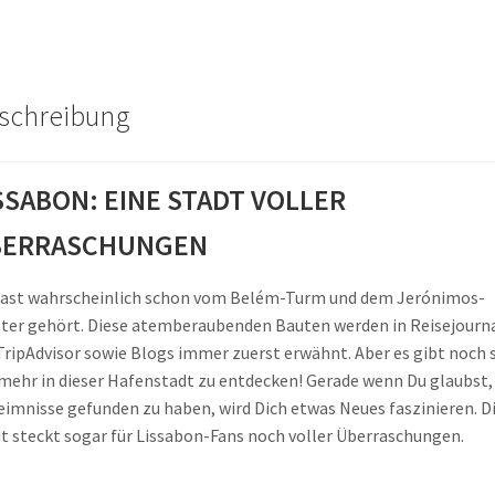
schreibung
SSABON: EINE STADT VOLLER
BERRASCHUNGEN
ast wahrscheinlich schon vom Belém-Turm und dem Jerónimos-
ter gehört. Diese atemberaubenden Bauten werden in Reisejourn
TripAdvisor sowie Blogs immer zuerst erwähnt. Aber es gibt noch 
 mehr in dieser Hafenstadt zu entdecken! Gerade wenn Du glaubst, 
imnisse gefunden zu haben, wird Dich etwas Neues faszinieren. D
t steckt sogar für Lissabon-Fans noch voller Überraschungen.