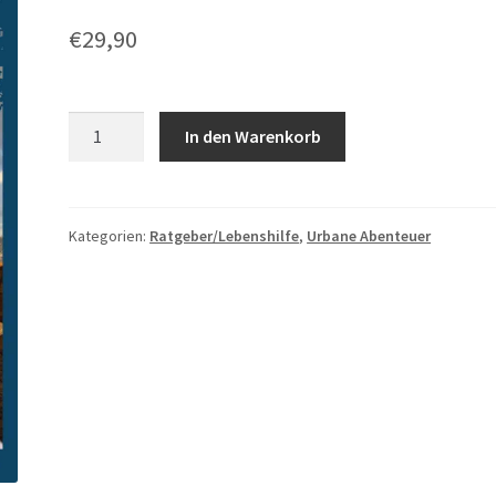
€
29,90
Lissabon
In den Warenkorb
für
Abenteurer
Menge
Kategorien:
Ratgeber/Lebenshilfe
,
Urbane Abenteuer