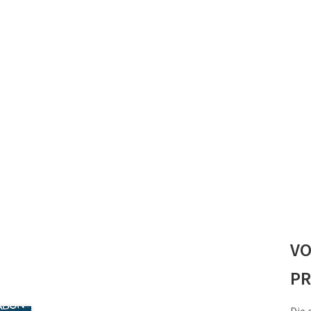
VO
PR