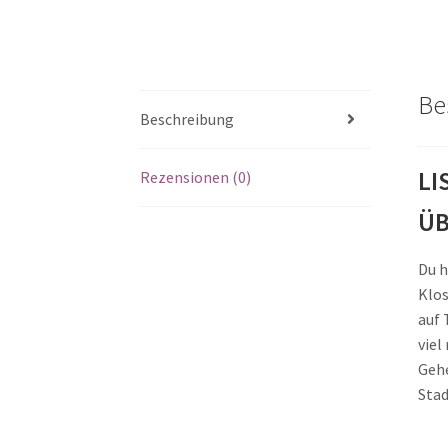
Be
Beschreibung
LI
Rezensionen (0)
Ü
Du h
Klos
auf 
viel
Gehe
Stad