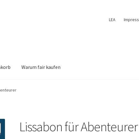
LEA
Impres
nkorb
Warum fair kaufen
benteurer
Lissabon für Abenteurer