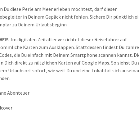
 Du diese Perle am Meer erleben möchtest, darf dieser
ebegleiter in Deinem Gepäck nicht fehlen. Sichere Dir pünktlich ei
plar zu Deinem Urlaubsbeginn.
WEIS
: Im digitalen Zeitalter verzichtet dieser Reiseführer auf
ömmliche Karten zum Ausklappen. Stattdessen findest Du zahlre
odes, die Du einfach mit Deinem Smartphone scannen kannst. Di
en Dich direkt zu nützlichen Karten auf Google Maps. So siehst Du 
em Urlaubsort sofort, wie weit Du und eine Lokalität sich auseina
nden.
ane Abenteuer
dcover