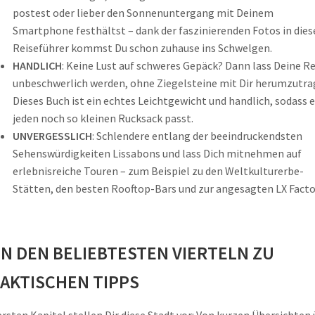
postest oder lieber den Sonnenuntergang mit Deinem
Smartphone festhältst – dank der faszinierenden Fotos in die
Reiseführer kommst Du schon zuhause ins Schwelgen.
HANDLICH
: Keine Lust auf schweres Gepäck? Dann lass Deine Re
unbeschwerlich werden, ohne Ziegelsteine mit Dir herumzutra
Dieses Buch ist ein echtes Leichtgewicht und handlich, sodass e
jeden noch so kleinen Rucksack passt.
UNVERGESSLICH
: Schlendere entlang der beeindruckendsten
Sehenswürdigkeiten Lissabons und lass Dich mitnehmen auf
erlebnisreiche Touren – zum Beispiel zu den Weltkulturerbe-
Stätten, den besten Rooftop-Bars und zur angesagten LX Facto
N DEN BELIEBTESTEN VIERTELN ZU
AKTISCHEN TIPPS