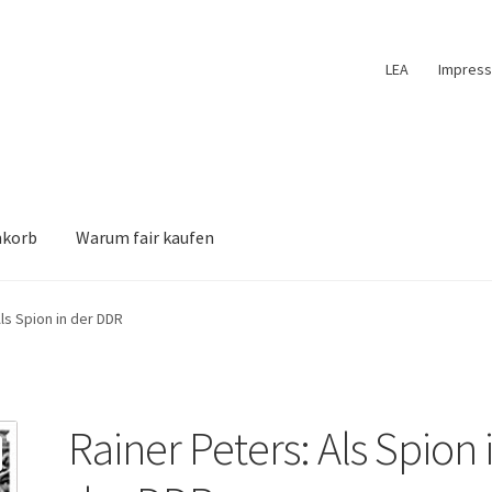
LEA
Impres
nkorb
Warum fair kaufen
ls Spion in der DDR
Rainer Peters: Als Spion 