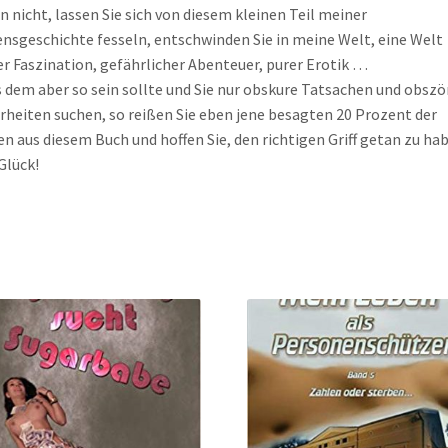
 nicht, lassen Sie sich von diesem kleinen Teil meiner
nsgeschichte fesseln, entschwinden Sie in meine Welt, eine Welt
er Faszination, gefährlicher Abenteuer, purer Erotik …
s dem aber so sein sollte und Sie nur obskure Tatsachen und obsz
heiten suchen, so reißen Sie eben jene besagten 20 Prozent der
en aus diesem Buch und hoffen Sie, den richtigen Griff getan zu ha
 Glück!