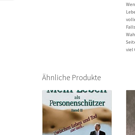
Wenn
Lebe
voll
Fall
Wahr
Seit
viel
Ähnliche Produkte