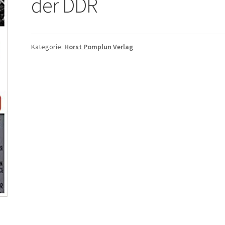
der DDR
Kategorie:
Horst Pomplun Verlag