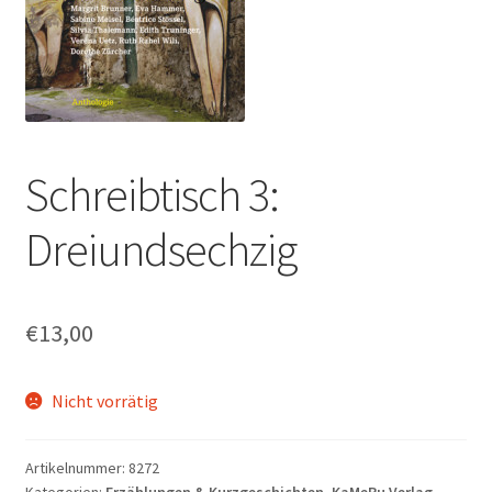
Schreibtisch 3:
Dreiundsechzig
€
13,00
Nicht vorrätig
Artikelnummer:
8272