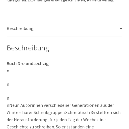
Kategorien:
Erzählungen & Kurzgeschichten
,
KaMeRu Verlag
Beschreibung
Beschreibung
Buch Dreiundsechzig
n
n
n
nNeun Autorinnen verschiedener Generationen aus der
Winterthurer Schreibgruppe »Schreibtisch 3« stellten sich
der Herausforderung, für jeden Tag der Woche eine
Geschichte zu schreiben. So entstanden eine