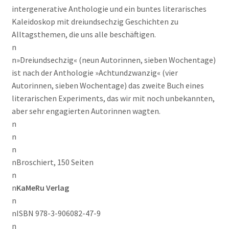
intergenerative Anthologie und ein buntes literarisches
Kaleidoskop mit dreiundsechzig Geschichten zu
Alltagsthemen, die uns alle beschäftigen.
n
n»Dreiundsechzig« (neun Autorinnen, sieben Wochentage)
ist nach der Anthologie »Achtundzwanzig« (vier
Autorinnen, sieben Wochentage) das zweite Buch eines
literarischen Experiments, das wir mit noch unbekannten,
aber sehr engagierten Autorinnen wagten.
n
n
n
nBroschiert, 150 Seiten
n
n
KaMeRu Verlag
n
nISBN 978-3-906082-47-9
n