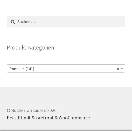
Suchen
nach:
Produkt-Kategorien
Romane (141)
×
© Bücherfairkaufen 2026
Erstellt mit Storefront & WooCommerce
.