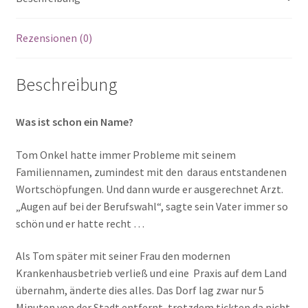
Rezensionen (0)
Beschreibung
Was ist schon ein Name?
Tom Onkel hatte immer Probleme mit seinem
Familiennamen, zumindest mit den daraus entstandenen
Wortschöpfungen. Und dann wurde er ausgerechnet Arzt.
„Augen auf bei der Berufswahl“, sagte sein Vater immer so
schön und er hatte recht …
Als Tom später mit seiner Frau den modernen
Krankenhausbetrieb verließ und eine Praxis auf dem Land
übernahm, änderte dies alles. Das Dorf lag zwar nur 5
Minuten von der Stadt entfernt, trotzdem tickten da nicht