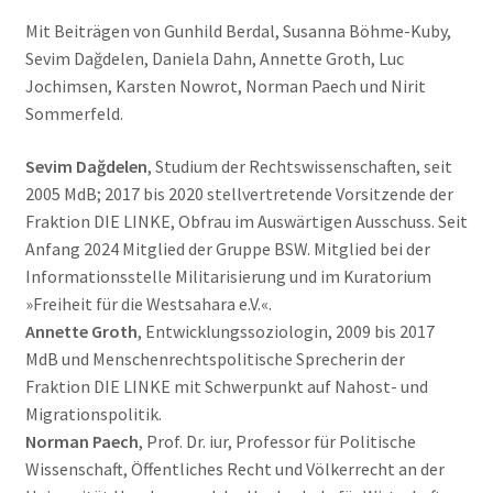
Mit Beiträgen von Gunhild Berdal, Susanna Böhme-Kuby,
Sevim Dağdelen, Daniela Dahn, Annette Groth, Luc
Jochimsen, Karsten Nowrot, Norman Paech und Nirit
Sommerfeld.
Sevim Dağdelen
, Studium der Rechtswissenschaften, seit
2005 MdB; 2017 bis 2020 stellvertretende Vorsitzende der
Fraktion DIE LINKE, Obfrau im Auswärtigen Ausschuss. Seit
Anfang 2024 Mitglied der Gruppe BSW. Mitglied bei der
Informationsstelle Militarisierung und im Kuratorium
»Freiheit für die Westsahara e.V.«.
Annette Groth
, Entwicklungssoziologin, 2009 bis 2017
MdB und Menschenrechtspolitische Sprecherin der
Fraktion DIE LINKE mit Schwerpunkt auf Nahost- und
Migrationspolitik.
Norman Paech
, Prof. Dr. iur, Professor für Politische
Wissenschaft, Öffentliches Recht und Völkerrecht an der