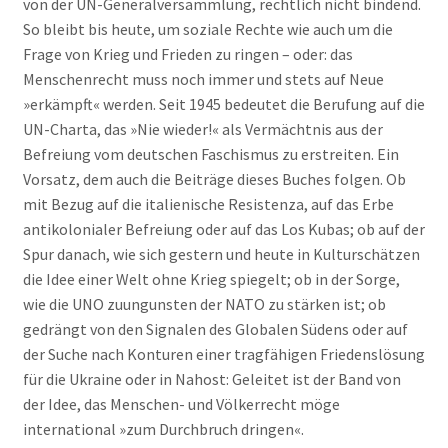
von der UN-Generalversammlung, rechtlich nicht bindend.
So bleibt bis heute, um soziale Rechte wie auch um die
Frage von Krieg und Frieden zu ringen – oder: das
Menschenrecht muss noch immer und stets auf Neue
»erkämpft« werden. Seit 1945 bedeutet die Berufung auf die
UN-Charta, das »Nie wieder!« als Vermächtnis aus der
Befreiung vom deutschen Faschismus zu erstreiten. Ein
Vorsatz, dem auch die Beiträge dieses Buches folgen. Ob
mit Bezug auf die italienische Resistenza, auf das Erbe
antikolonialer Befreiung oder auf das Los Kubas; ob auf der
Spur danach, wie sich gestern und heute in Kulturschätzen
die Idee einer Welt ohne Krieg spiegelt; ob in der Sorge,
wie die UNO zuungunsten der NATO zu stärken ist; ob
gedrängt von den Signalen des Globalen Südens oder auf
der Suche nach Konturen einer tragfähigen Friedenslösung
für die Ukraine oder in Nahost: Geleitet ist der Band von
der Idee, das Menschen- und Völkerrecht möge
international »zum Durchbruch dringen«.