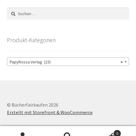
Suchen
nach:
Produkt-Kategorien
PapyRossa Verlag (15)
×
© Bücherfairkaufen 2026
Erstellt mit Storefront & WooCommerce
.
0