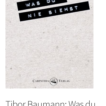
Tibor Baumann: Was du