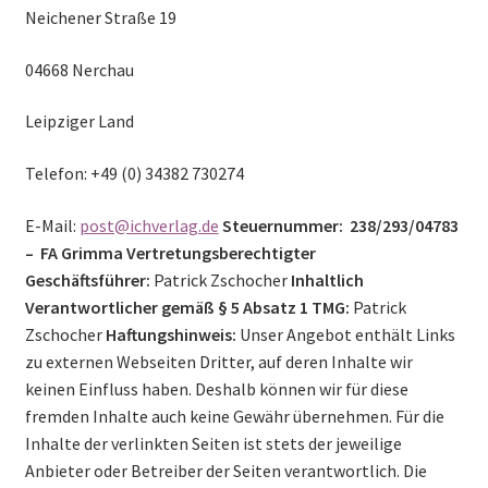
Neichener Straße 19
04668 Nerchau
Leipziger Land
Telefon: +49 (0) 34382 730274
E-Mail:
post@ichverlag.de
Steuernummer: 238/293/04783
– FA Grimma
Vertretungsberechtigter
Geschäftsführer:
Patrick Zschocher
Inhaltlich
Verantwortlicher gemäß § 5 Absatz 1 TMG:
Patrick
Zschocher
Haftungshinweis:
Unser Angebot enthält Links
zu externen Webseiten Dritter, auf deren Inhalte wir
keinen Einfluss haben. Deshalb können wir für diese
fremden Inhalte auch keine Gewähr übernehmen. Für die
Inhalte der verlinkten Seiten ist stets der jeweilige
Anbieter oder Betreiber der Seiten verantwortlich. Die