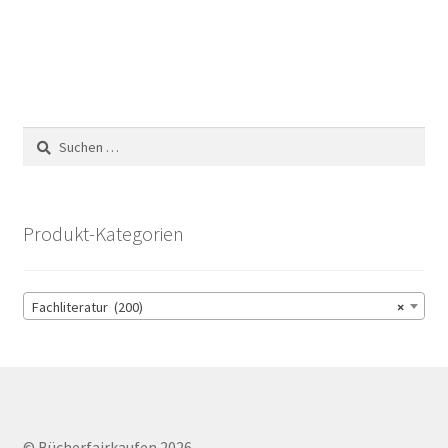
Suchen
nach:
Produkt-Kategorien
Fachliteratur (200)
×
© Bücherfairkaufen 2026