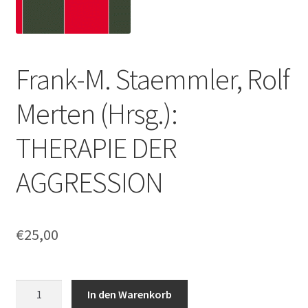
Frank-M. Staemmler, Rolf
Merten (Hrsg.):
THERAPIE DER
AGGRESSION
€
25,00
Frank-
In den Warenkorb
M.