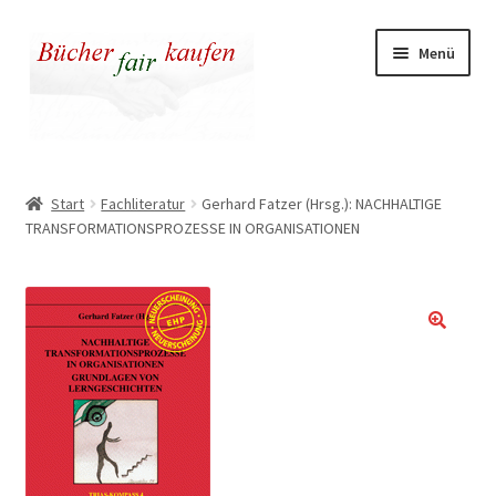
Zur
Zum
Menü
Navigation
Inhalt
springen
springen
Unser fairer Buchladen
Start
Fachliteratur
Gerhard Fatzer (Hrsg.): NACHHALTIGE
TRANSFORMATIONSPROZESSE IN ORGANISATIONEN
Kasse
Warenkorb
Warum fair kaufen
🔍