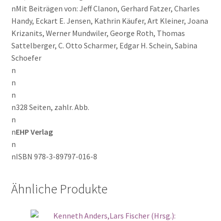
nMit Beiträgen von: Jeff Clanon, Gerhard Fatzer, Charles
Handy, Eckart E. Jensen, Kathrin Käufer, Art Kleiner, Joana
Krizanits, Werner Mundwiler, George Roth, Thomas
Sattelberger, C. Otto Scharmer, Edgar H. Schein, Sabina
Schoefer
n
n
n
n328 Seiten, zahlr. Abb.
n
n
EHP Verlag
n
nISBN 978-3-89797-016-8
Ähnliche Produkte