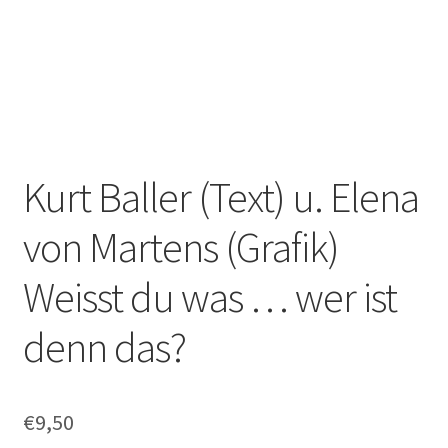
Kurt Baller (Text) u. Elena
von Martens (Grafik)
Weisst du was … wer ist
denn das?
€
9,50