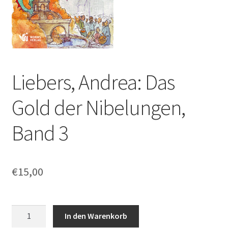
Liebers, Andrea: Das
Gold der Nibelungen,
Band 3
€
15,00
Liebers,
In den Warenkorb
Andrea: