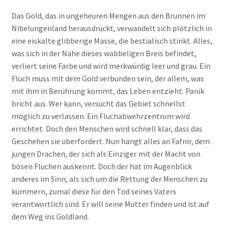
Das Gold, das in ungeheuren Mengen aus den Brunnen im
Nibelungenland herausdrückt, verwandelt sich plötzlich in
eine eiskalte glibberige Masse, die bestialisch stinkt. Alles,
was sich in der Nähe dieses wabbeligen Breis befindet,
verliert seine Farbe und wird merkwürdig leer und grau. Ein
Fluch muss mit dem Gold verbunden sein, der allem, was
mit ihm in Berührung kommt, das Leben entzieht. Panik
bricht aus. Wer kann, versucht das Gebiet schnellst
möglich zu verlassen. Ein Fluchabwehrzentrum wird
errichtet. Doch den Menschen wird schnell klar, dass das
Geschehen sie überfordert. Nun hängt alles an Fafnir, dem
jungen Drachen, der sich als Einziger mit der Macht von
bösen Flüchen auskennt. Doch der hat im Augenblick
anderes im Sinn, als sich um die Rettung der Menschen zu
kümmern, zumal diese für den Tod seines Vaters
verantwortlich sind. Er will seine Mutter finden und ist auf
dem Weg ins Goldland.