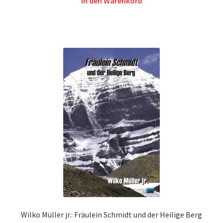
In den Warenkorb
Wilko Müller jr.: Fräulein Schmidt und der Heilige Berg