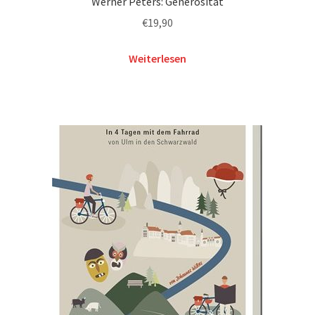
Werner Peters: Generosität
€
19,90
Weiterlesen